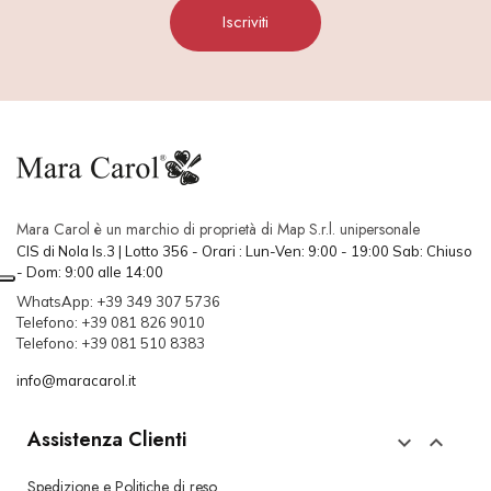
Iscriviti
Mara Carol è un marchio di proprietà di Map S.r.l. unipersonale
CIS di Nola Is.3 | Lotto 356 - Orari : Lun-Ven: 9:00 - 19:00 Sab: Chiuso
- Dom: 9:00 alle 14:00
WhatsApp: +39 349 307 5736
Telefono: +39 081 826 9010
Telefono: +39 081 510 8383
info@maracarol.it
Assistenza Clienti


Spedizione e Politiche di reso