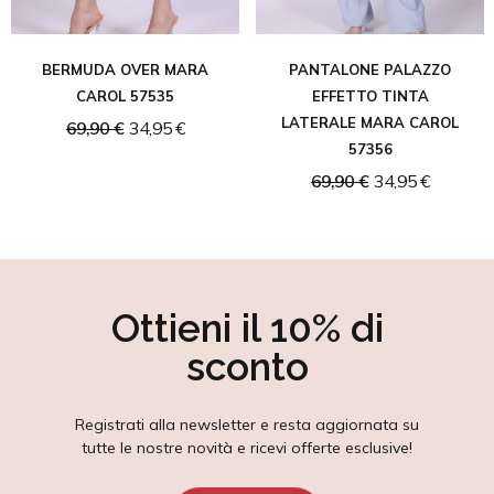
BERMUDA OVER MARA
PANTALONE PALAZZO
CAROL 57535
EFFETTO TINTA
LATERALE MARA CAROL
69,90 €
34,95 €
57356
69,90 €
34,95 €
Ottieni il 10% di
sconto
Registrati alla newsletter e resta aggiornata su
tutte le nostre novità e ricevi offerte esclusive!