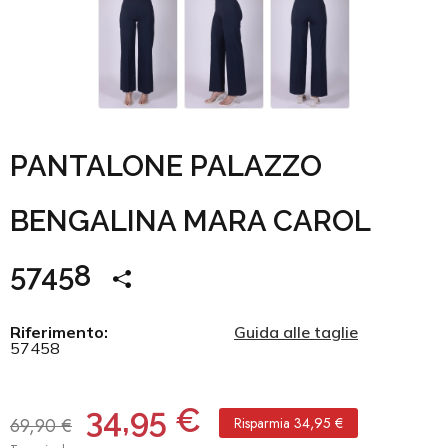
PANTALONE PALAZZO
BENGALINA MARA CAROL
57458
Riferimento:
Guida alle taglie
57458
34,95 €
69,90 €
Risparmia 34,95 €