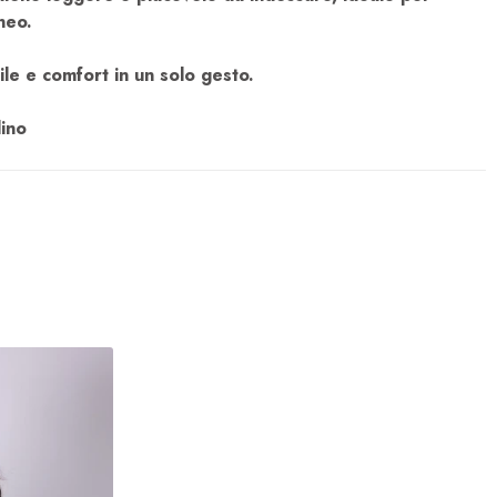
neo.
ile e comfort in un solo gesto.
ino