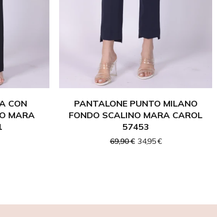
A CON
PANTALONE PUNTO MILANO
RO MARA
FONDO SCALINO MARA CAROL
1
57453
69,90 €
34,95 €