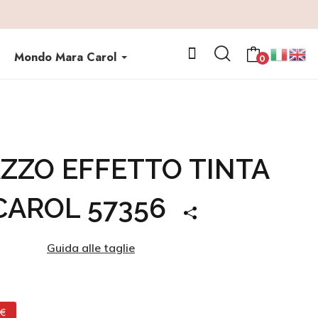
Mondo Mara Carol
0
ZZO EFFETTO TINTA
CAROL 57356
Guida alle taglie
 €