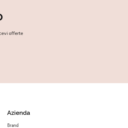
o
cevi offerte
Azienda
Brand