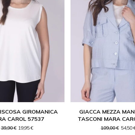
VISCOSA GIROMANICA
GIACCA MEZZA MAN
A CAROL 57537
TASCONI MARA CAR
39,90 €
19,95 €
109,00 €
54,50 