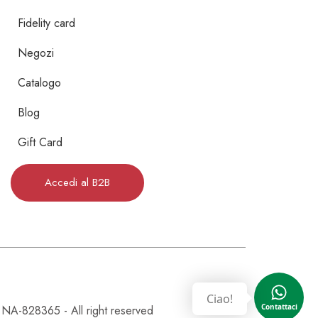
Fidelity card
Negozi
Catalogo
Blog
Gift Card
Accedi al B2B
Ciao!
828365 - All right reserved