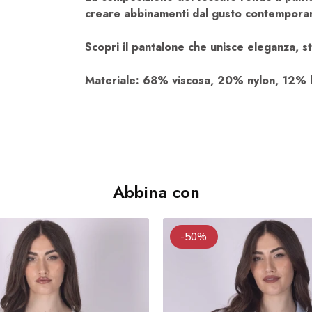
creare abbinamenti dal gusto contempora
Scopri il pantalone che unisce eleganza, st
Materiale: 68% viscosa, 20% nylon, 12% l
Abbina con
-50%