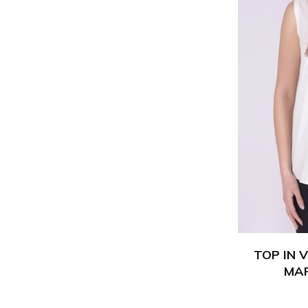
TOP IN 
MAR