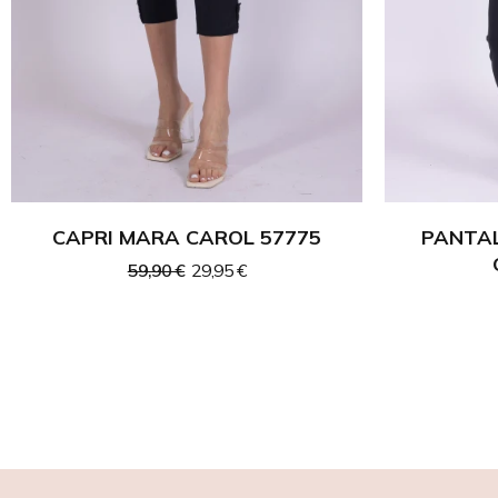
CAPRI MARA CAROL 57775
PANTAL
59,90 €
29,95 €