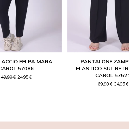
ACCIO FELPA MARA
PANTALONE ZAMP
CAROL 57086
ELASTICO SUL RET
CAROL 5752
49,90 €
24,95 €
69,90 €
34,95 €