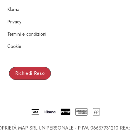
Klarna
Privacy
Termini e condizioni
Cookie
Richiedi Reso
IETÀ MAP SRL UNIPERSONALE - P.IVA 06637931210 REA: NA-