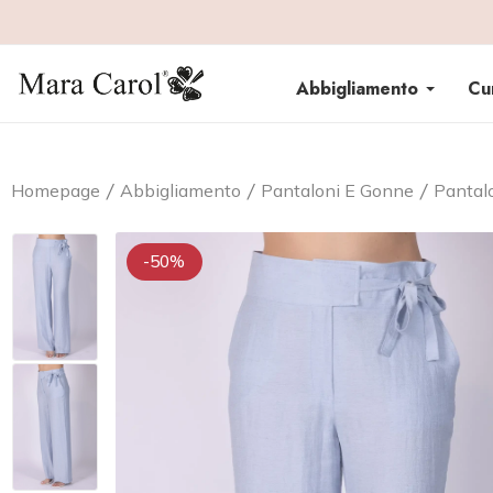
Abbigliamento
Cu
Homepage
Abbigliamento
Pantaloni E Gonne
Pantal
-50%