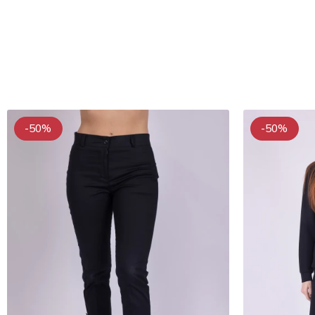
-50%
-50%