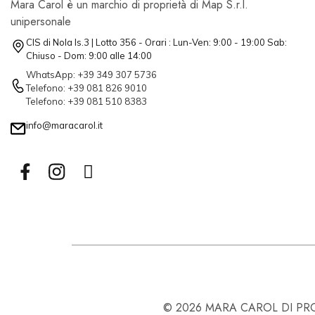
Mara Carol è un marchio di proprietà di Map S.r.l.
unipersonale
CIS di Nola Is.3 | Lotto 356 - Orari : Lun-Ven: 9:00 - 19:00 Sab:
Chiuso - Dom: 9:00 alle 14:00
WhatsApp: +39 349 307 5736
Telefono: +39 081 826 9010
Telefono: +39 081 510 8383
info@maracarol.it
© 2026 MARA CAROL DI PROPR