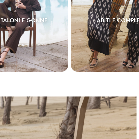
TALONI E GONNE
ABITI E COMPLE