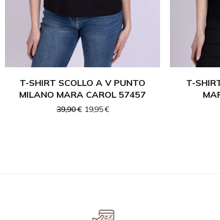
T-SHIRT SCOLLO A V PUNTO
T-SHIR
MILANO MARA CAROL 57457
MAR
39,90 €
19,95 €