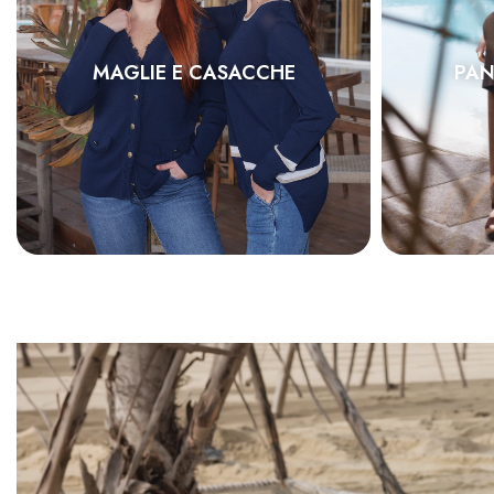
MAGLIE E CASACCHE
PAN