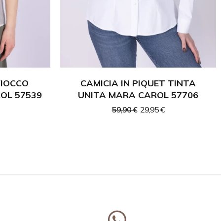
FIOCCO
CAMICIA IN PIQUET TINTA
OL 57539
UNITA MARA CAROL 57706
59,90 €
29,95 €