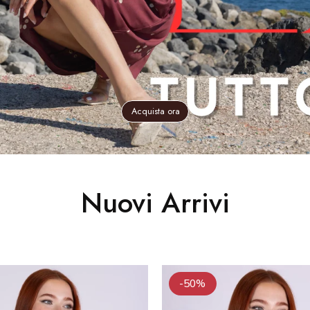
Acquista ora
Nuovi Arrivi
-50%