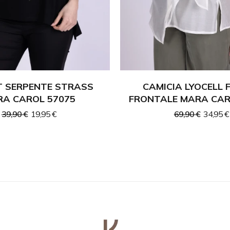
T SERPENTE STRASS
CAMICIA LYOCELL 
A CAROL 57075
FRONTALE MARA CAR
39,90 €
19,95 €
69,90 €
34,95 €