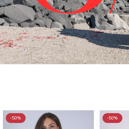
-50%
-50%