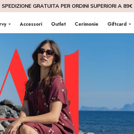
SPEDIZIONE IN 2/3 GIORNI LAVORATIVI
rvy
Accessori
Outlet
Cerimonie
Giftcard