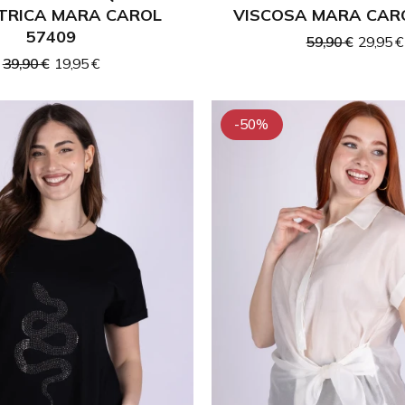
TRICA MARA CAROL
VISCOSA MARA CAR
57409
59,90 €
29,95 €
39,90 €
19,95 €
-50%