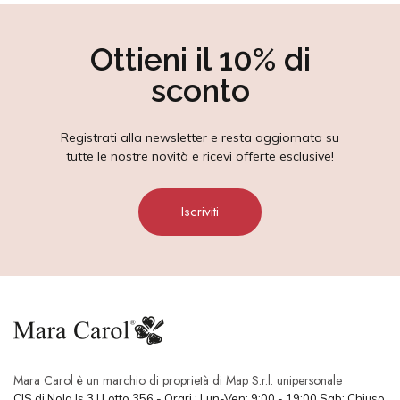
Ottieni il 10% di
sconto
Registrati alla newsletter e resta aggiornata su
tutte le nostre novità e ricevi offerte esclusive!
Iscriviti
Mara Carol è un marchio di proprietà di Map S.r.l. unipersonale
CIS di Nola Is.3 | Lotto 356 - Orari : Lun-Ven: 9:00 - 19:00 Sab: Chiuso