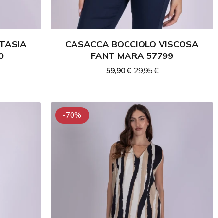
TASIA
CASACCA BOCCIOLO VISCOSA
0
FANT MARA 57799
59,90 €
29,95 €
-70%