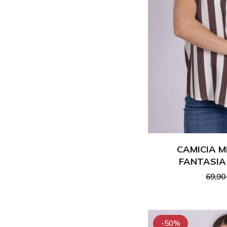
CAMICIA 
FANTASIA
69,90
-50%