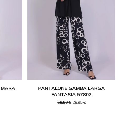
A MARA
PANTALONE GAMBA LARGA
FANTASIA 57802
59,90 €
29,95 €