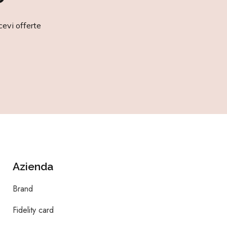
cevi offerte
Azienda
Brand
Fidelity card