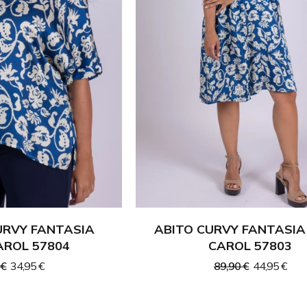
RVY FANTASIA
ABITO CURVY FANTASI
ROL 57804
CAROL 57803
 €
34,95 €
89,90 €
44,95 €