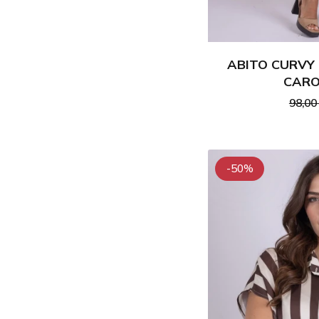
ABITO CURVY
CARO
98,00
-50%