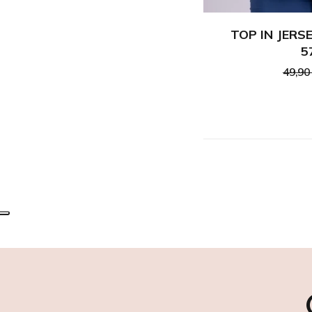
TOP IN JER
5
49,90