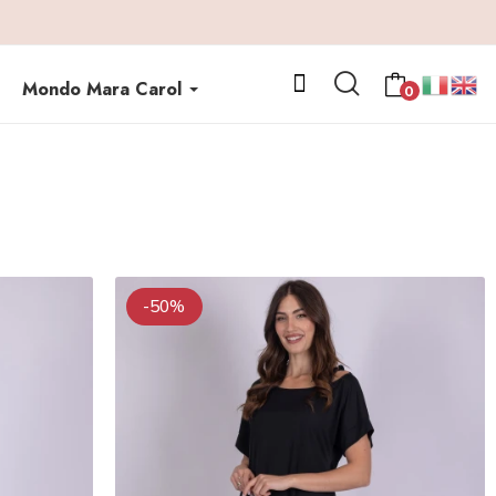
Mondo Mara Carol
0
-50%