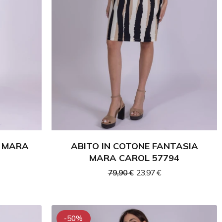
A MARA
ABITO IN COTONE FANTASIA
MARA CAROL 57794
79,90 €
23,97 €
-50%