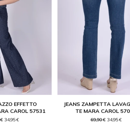
AZZO EFFETTO
JEANS ZAMPETTA LAVAG
RA CAROL 57531
TE MARA CAROL 570
 €
34,95 €
69,90 €
34,95 €