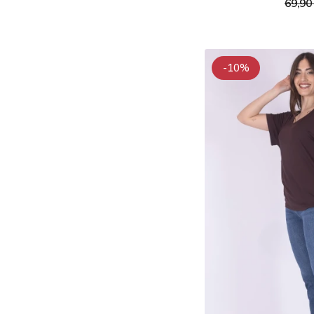
69,90
-10%