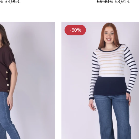
 €
34,95 €
59,90 €
53,91 €
-50%