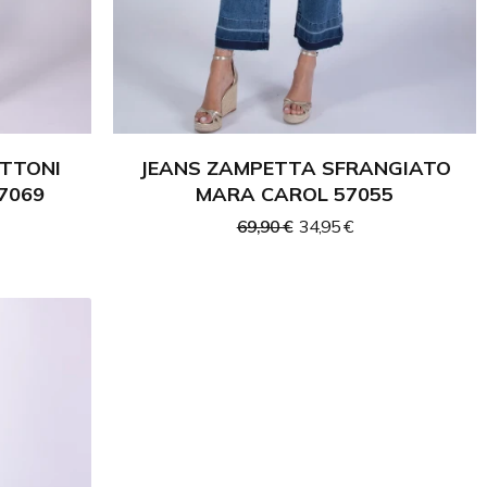
OTTONI
JEANS ZAMPETTA SFRANGIATO
7069
MARA CAROL 57055
69,90 €
34,95 €