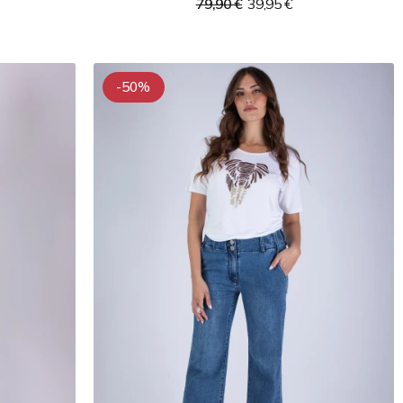
79,90 €
39,95 €
-50%