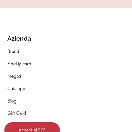
Azienda
Brand
Fidelity card
Negozi
Catalogo
Blog
Gift Card
Accedi al B2B