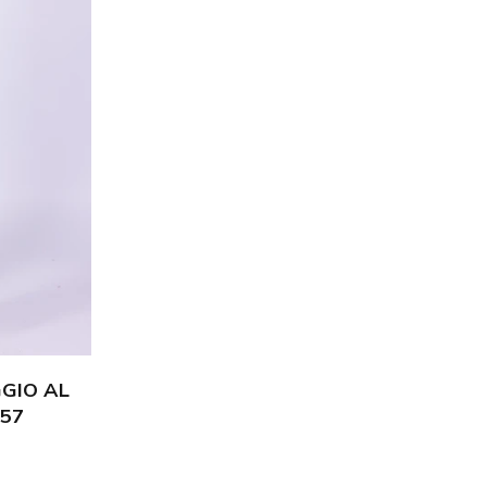
GIO AL
57