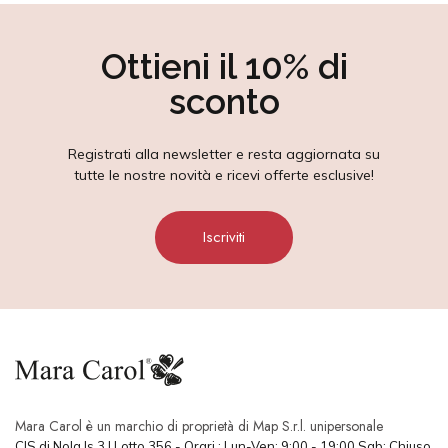
Ottieni il 10% di
sconto
Registrati alla newsletter e resta aggiornata su
tutte le nostre novità e ricevi offerte esclusive!
Iscriviti
Mara Carol è un marchio di proprietà di Map S.r.l. unipersonale
CIS di Nola Is.3 | Lotto 356 - Orari : Lun-Ven: 9:00 - 19:00 Sab: Chiuso