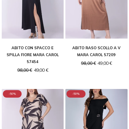
ABITO CON SPACCO E
ABITO RASO SCOLLO A V
SPILLA FIORE MARA CAROL
MARA CAROL 57209
57454
98,00 €
49,00 €
98,00 €
49,00 €
-50%
-50%