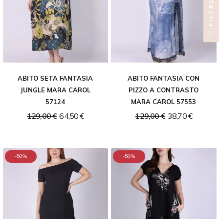
FILTRO
ABITO SETA FANTASIA
ABITO FANTASIA CON
JUNGLE MARA CAROL
PIZZO A CONTRASTO
57124
MARA CAROL 57553
129,00 €
64,50 €
129,00 €
38,70 €
-50%
-50%