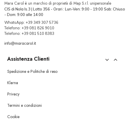
Mara Carol è un marchio di proprietà di Map S.r.l. unipersonale
CIS di Nola Is.3 | Lotto 356 - Orari : Lun-Ven: 9:00 - 19:00 Sab: Chiuso
- Dom: 9:00 alle 14:00
WhatsApp: +39 349 307 5736
Telefono: +39 081 826 9010
Telefono: +39 081 510 8383
info@maracarol.it
Assistenza Clienti


Spedizione e Politiche di reso
Klarna
Privacy
Termini e condizioni
Cookie