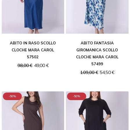
ABITO IN RASO SCOLLO
ABITO FANTASIA
CLOCHE MARA CAROL
GIROMANICA SCOLLO
57502
CLOCHE MARA CAROL
57499
98,00 €
49,00 €
109,00 €
54,50 €
-50%
-50%