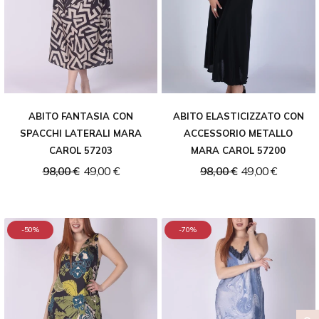
ABITO FANTASIA CON
ABITO ELASTICIZZATO CON
SPACCHI LATERALI MARA
ACCESSORIO METALLO
CAROL 57203
MARA CAROL 57200
98,00 €
49,00 €
98,00 €
49,00 €
-50%
-70%