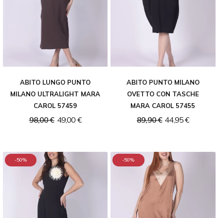
ABITO LUNGO PUNTO
ABITO PUNTO MILANO
MILANO ULTRALIGHT MARA
OVETTO CON TASCHE
CAROL 57459
MARA CAROL 57455
98,00 €
49,00 €
89,90 €
44,95 €
-50%
-50%