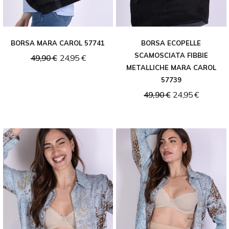
BORSA MARA CAROL 57741
BORSA ECOPELLE
SCAMOSCIATA FIBBIE
49,90 €
24,95 €
METALLICHE MARA CAROL
57739
49,90 €
24,95 €