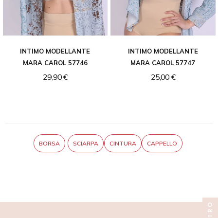
INTIMO MODELLANTE
INTIMO MODELLANTE
MARA CAROL 57746
MARA CAROL 57747
29,90 €
25,00 €
BORSA
SCIARPA
CINTURA
CAPPELLO
FILTRO