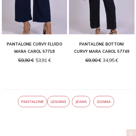
PANTALONE CURVY FLUIDO
PANTALONE BOTTONI
MARA CAROL 57718
CURVY MARA CAROL 57749
59,90 €
53,91 €
69,90 €
34,95 €
PANTALONE
LEGGINS
JEANS
GONNA