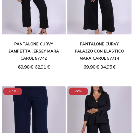
PANTALONE CURVY
PANTALONE CURVY
ZAMPETTA JERSEY MARA
PALAZZO CON ELASTICO
CAROL 57742
MARA CAROL 57714
69,90 €
62,91 €
69,90 €
34,95 €
-10%
-50%