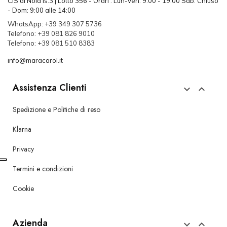
CIS di Nola Is.3 | Lotto 356 - Orari : Lun-Ven: 9:00 - 19:00 Sab: Chiuso
- Dom: 9:00 alle 14:00
WhatsApp: +39 349 307 5736
Telefono: +39 081 826 9010
Telefono: +39 081 510 8383
info@maracarol.it
Assistenza Clienti


Spedizione e Politiche di reso
Klarna
Privacy
Termini e condizioni
Cookie
Azienda

