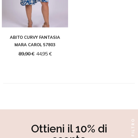
ABITO CURVY FANTASIA
MARA CAROL 57803
89,90 €
44,95 €
FILTRO
Ottieni il 10% di