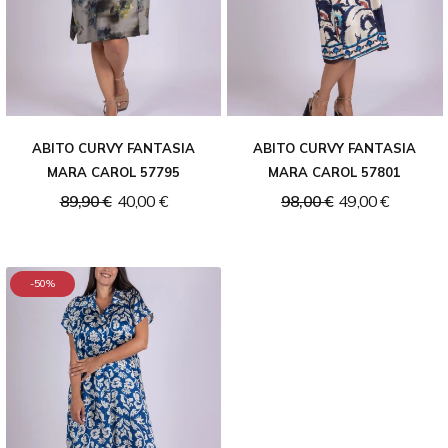
ABITO CURVY FANTASIA
ABITO CURVY FANTASIA
MARA CAROL 57795
MARA CAROL 57801
89,90 €
40,00 €
98,00 €
49,00 €
-50%