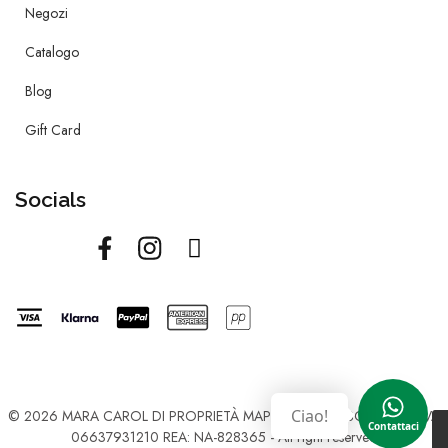
Negozi
Catalogo
Blog
Gift Card
Socials
Ciao!
© 2026 MARA CAROL DI PROPRIETÀ MAP SRL UNIPERSONALE - P.IVA
Contattaci
06637931210 REA: NA-828365 - All right reserved