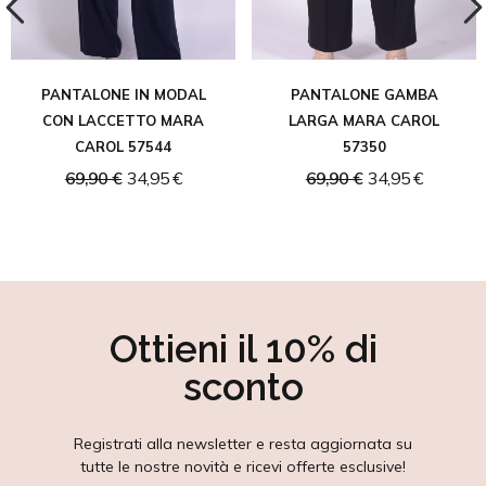
PANTALONE IN MODAL
PANTALONE GAMBA
CON LACCETTO MARA
LARGA MARA CAROL
CAROL 57544
57350
69,90 €
34,95 €
69,90 €
34,95 €
Ottieni il 10% di
sconto
Registrati alla newsletter e resta aggiornata su
tutte le nostre novità e ricevi offerte esclusive!