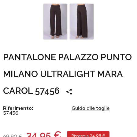
PANTALONE PALAZZO PUNTO
MILANO ULTRALIGHT MARA
CAROL 57456
Riferimento:
Guida alle taglie
57456
34,95 €
69,90 €
Risparmia 34,95 €