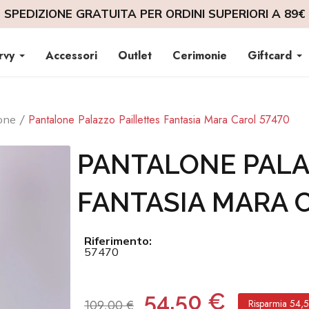
SPEDIZIONE GRATUITA PER ORDINI SUPERIORI A 89€
rvy
Accessori
Outlet
Cerimonie
Giftcard
Pantalone Palazzo Paillettes Fantasia Mara Carol 57470
one
PANTALONE PALA
FANTASIA MARA 
Riferimento:
57470
54,50 €
109,00 €
Risparmia 54,