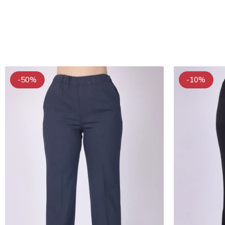
-50%
-10%