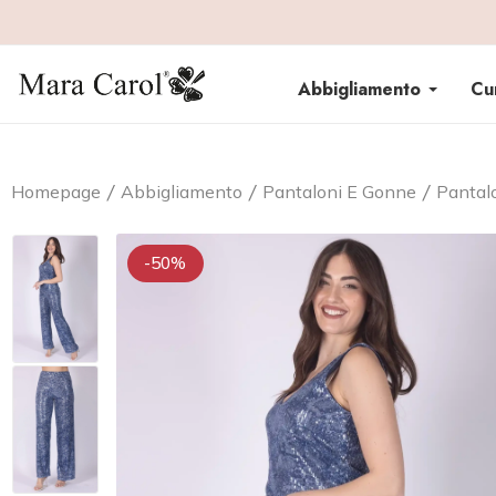
Abbigliamento
Cu
Homepage
Abbigliamento
Pantaloni E Gonne
Pantal
-50%