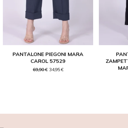
PANTALONE PIEGONI MARA
PAN
CAROL 57529
ZAMPETT
MAR
69,90 €
34,95 €