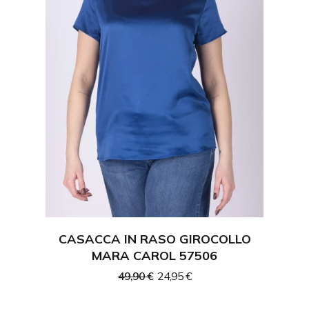
CASACCA IN RASO GIROCOLLO
MARA CAROL 57506
49,90 €
24,95 €