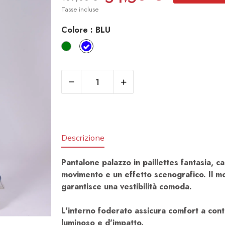
Tasse incluse
Colore :
BLU
VERDE
BLU
Descrizione
Pantalone palazzo in paillettes fantasia, 
movimento e un effetto scenografico. Il mod
garantisce una vestibilità comoda.
L'interno foderato assicura comfort a conta
luminoso e d'impatto.