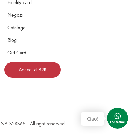
Fidelity card
Negozi
Catalogo
Blog
Gift Card
Accedi al B2B
Ciao!
Contattaci
828365 - All right reserved