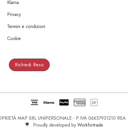
Klarna
Privacy
Termini e condizioni
Cookie
Richiedi Reso
IETÀ MAP SRL UNIPERSONALE - P.IVA 06637931210 REA: NA-
Proudly developed by
Workfortrade