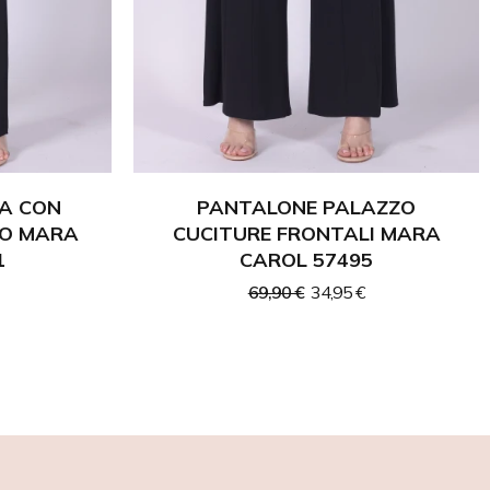
A CON
PANTALONE PALAZZO
RO MARA
CUCITURE FRONTALI MARA
1
CAROL 57495
69,90 €
34,95 €