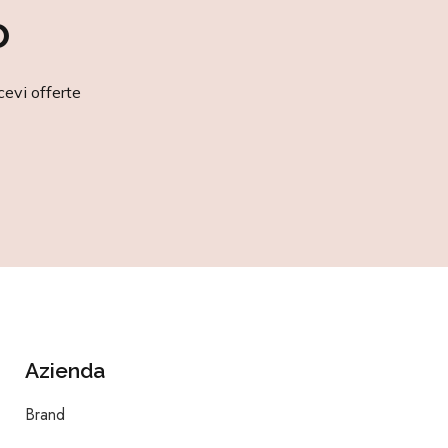
o
cevi offerte
Azienda
Brand