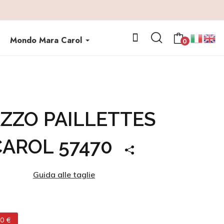
Mondo Mara Carol
0
ZZO PAILLETTES
CAROL 57470
Guida alle taglie
50 €