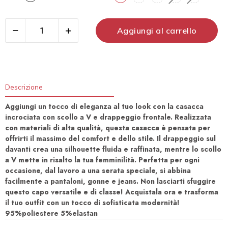
Aggiungi al carrello
Descrizione
Aggiungi un tocco di eleganza al tuo look con la casacca
incrociata con scollo a V e drappeggio frontale. Realizzata
con materiali di alta qualità, questa casacca è pensata per
offrirti il massimo del comfort e dello stile. Il drappeggio sul
davanti crea una silhouette fluida e raffinata, mentre lo scollo
a V mette in risalto la tua femminilità. Perfetta per ogni
occasione, dal lavoro a una serata speciale, si abbina
facilmente a pantaloni, gonne e jeans. Non lasciarti sfuggire
questo capo versatile e di classe! Acquistala ora e trasforma
il tuo outfit con un tocco di sofisticata modernità!
95%poliestere 5%elastan