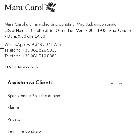
Mara Carol è un marchio di proprietà di Map S.r.l. unipersonale
CIS di Nola Is.3 | Lotto 356 - Orari : Lun-Ven: 9:00 - 19:00 Sab: Chiuso
- Dom: 9:00 alle 14:00
WhatsApp: +39 349 307 5736
Telefono: +39 081 826 9010
Telefono: +39 081 510 8383
info@maracarol.it
Assistenza Clienti


Spedizione e Politiche di reso
Klarna
Privacy
Termini e condizioni