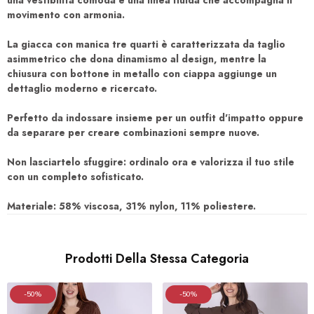
una vestibilità comoda e una linea fluida che accompagna il
movimento con armonia.
La giacca con manica tre quarti è caratterizzata da taglio
asimmetrico che dona dinamismo al design, mentre la
chiusura con bottone in metallo con ciappa aggiunge un
dettaglio moderno e ricercato.
Perfetto da indossare insieme per un outfit d'impatto oppure
da separare per creare combinazioni sempre nuove.
Non lasciartelo sfuggire: ordinalo ora e valorizza il tuo stile
con un completo sofisticato.
Materiale: 58% viscosa, 31% nylon, 11% poliestere.
Prodotti Della Stessa Categoria
-50%
-50%