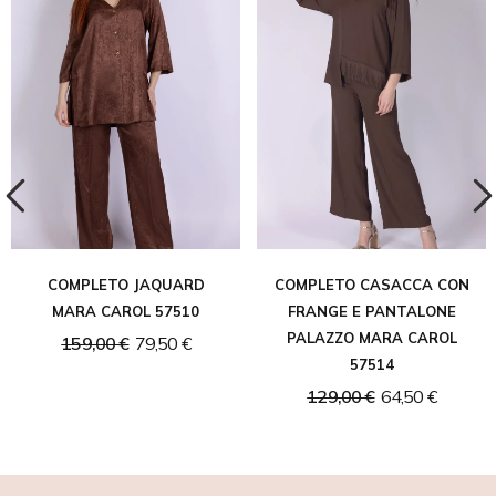
COMPLETO JAQUARD
COMPLETO CASACCA CON
MARA CAROL 57510
FRANGE E PANTALONE
PALAZZO MARA CAROL
159,00 €
79,50 €
57514
129,00 €
64,50 €