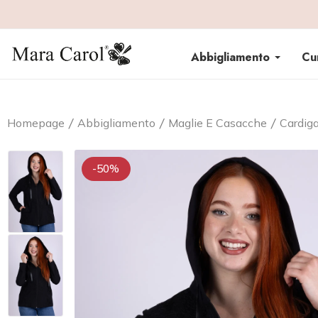
Abbigliamento
Cu
Homepage
Abbigliamento
Maglie E Casacche
Cardig
-50%