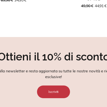
69,90 €
34,95 €
49,90 €
44,91 €
Ottieni il 10% di scont
alla newsletter e resta aggiornata su tutte le nostre novità e ri
esclusive!
Iscriviti