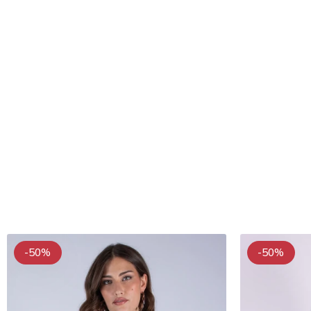
-50%
-50%