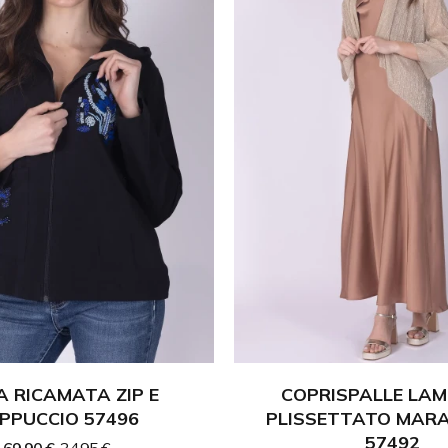
A RICAMATA ZIP E
COPRISPALLE LAM
PPUCCIO 57496
PLISSETTATO MAR
57492