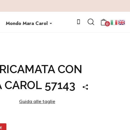
Mondo Mara Carol
0
 RICAMATA CON
 CAROL 57143
Guida alle taglie
 €