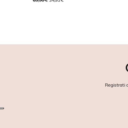
69,90 €
34,95 €
Registrati 