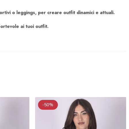
tivi o leggings, per creare outfit dinamici e attuali.
rtevole ai tuoi outfit.
-50%