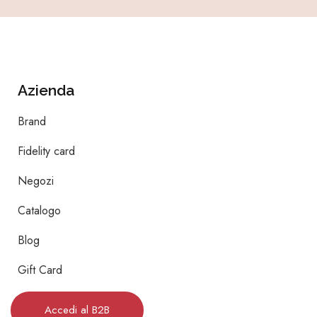
Azienda
Brand
Fidelity card
Negozi
Catalogo
Blog
Gift Card
Accedi al B2B