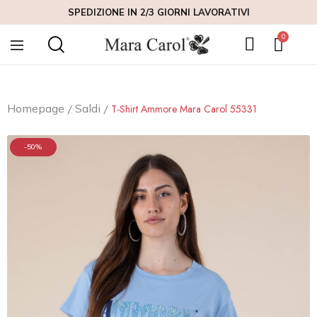
SPEDIZIONE IN 2/3 GIORNI LAVORATIVI
C
Homepage
Saldi
T-Shirt Ammore Mara Carol 55331
-50%