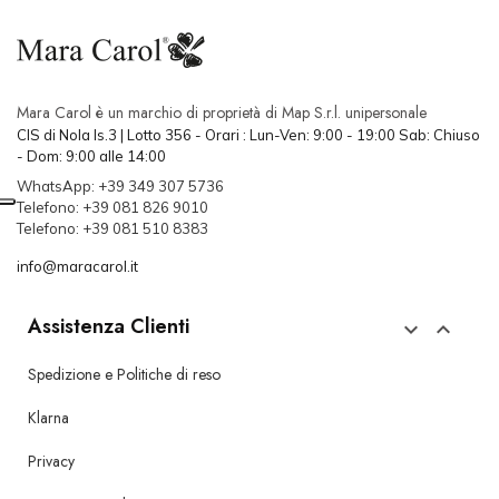
Mara Carol è un marchio di proprietà di Map S.r.l. unipersonale
CIS di Nola Is.3 | Lotto 356 - Orari : Lun-Ven: 9:00 - 19:00 Sab: Chiuso
- Dom: 9:00 alle 14:00
WhatsApp: +39 349 307 5736
Telefono: +39 081 826 9010
Telefono: +39 081 510 8383
info@maracarol.it
Assistenza Clienti


Spedizione e Politiche di reso
Klarna
Privacy