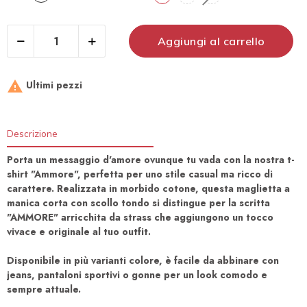
Aggiungi al carrello

Ultimi pezzi
Descrizione
Porta un messaggio d'amore ovunque tu vada con la nostra t-
shirt "Ammore", perfetta per uno stile casual ma ricco di
carattere. Realizzata in morbido cotone, questa maglietta a
manica corta con scollo tondo si distingue per la scritta
"AMMORE" arricchita da strass che aggiungono un tocco
vivace e originale al tuo outfit.
Disponibile in più varianti colore, è facile da abbinare con
jeans, pantaloni sportivi o gonne per un look comodo e
sempre attuale.