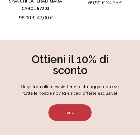
SPACCHI LATERALI MARA
69,90 €
34,95 €
CAROL 57203
98,00 €
49,00 €
Ottieni il 10% di
sconto
Registrati alla newsletter e resta aggiornata su
tutte le nostre novità e ricevi offerte esclusive!
Iscriviti