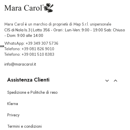
Mara Carol è un marchio di proprietà di Map S.r.l. unipersonale
CIS di Nola Is.3 | Lotto 356 - Orari : Lun-Ven: 9:00 - 19:00 Sab: Chiuso
- Dom: 9:00 alle 14:00
WhatsApp: +39 349 307 5736
Telefono: +39 081 826 9010
Telefono: +39 081 510 8383
info@maracarol.it
Assistenza Clienti


Spedizione e Politiche di reso
Klarna
Privacy
Termini e condizioni