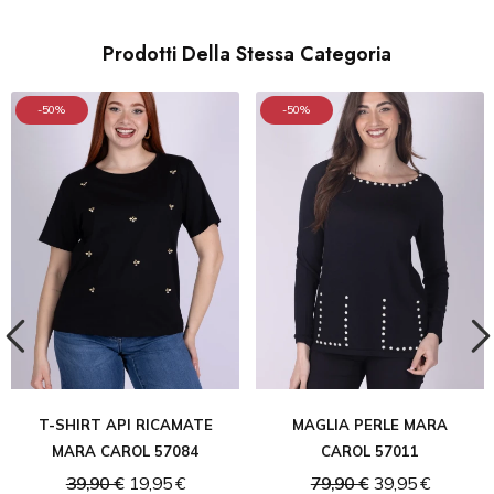
Prodotti Della Stessa Categoria
-50%
-50%
T-SHIRT API RICAMATE
MAGLIA PERLE MARA
MARA CAROL 57084
CAROL 57011
39,90 €
19,95 €
79,90 €
39,95 €