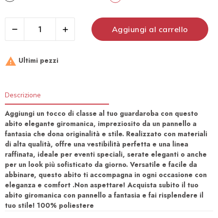
Aggiungi al carrello

Ultimi pezzi
Descrizione
Aggiungi un tocco di classe al tuo guardaroba con questo
abito elegante giromanica, impreziosito da un pannello a
fantasia che dona originalità e stile. Realizzato con materiali
di alta qualità, offre una vestibilità perfetta e una linea
raffinata, ideale per eventi speciali, serate eleganti o anche
per un look più sofisticato da giorno. Versatile e facile da
abbinare, questo abito ti accompagna in ogni occasione con
eleganza e comfort .Non aspettare! Acquista subito il tuo
abito giromanica con pannello a fantasia e fai risplendere il
tuo stile! 100% poliestere