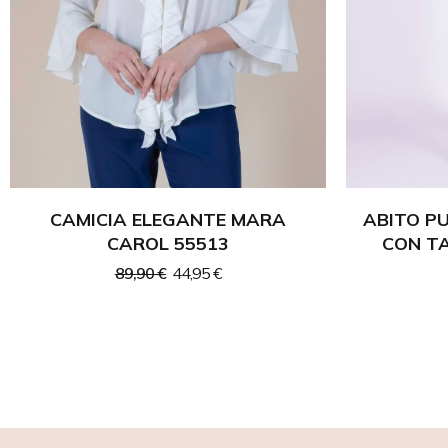
CAMICIA ELEGANTE MARA
ABITO P
CAROL 55513
CON T
89,90 €
44,95 €