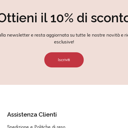
Ottieni il 10% di scont
alla newsletter e resta aggiornata su tutte le nostre novità e ri
esclusive!
Iscriviti
Assistenza Clienti
Spedizione e Politiche di reso