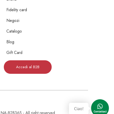
Fidelity card
Negozi
Catalogo
Blog
Gift Card
Accedi al B2B
Ciao!
828365 - All right reserved