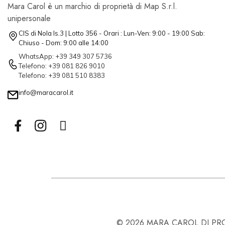
Mara Carol è un marchio di proprietà di Map S.r.l.
unipersonale
CIS di Nola Is.3 | Lotto 356 - Orari : Lun-Ven: 9:00 - 19:00 Sab:
Chiuso - Dom: 9:00 alle 14:00
WhatsApp: +39 349 307 5736
Telefono: +39 081 826 9010
Telefono: +39 081 510 8383
info@maracarol.it
© 2026 MARA CAROL DI PROPR