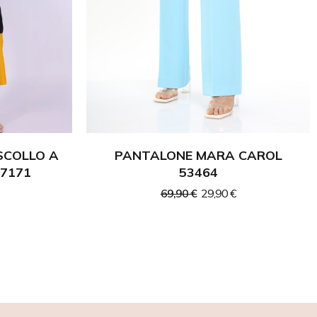
SCOLLO A
PANTALONE MARA CAROL
7171
53464
69,90 €
29,90 €