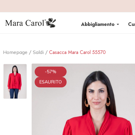
Abbigliamento
Cu
Casacca Mara Carol 55570
Homepage
Saldi
-57%
ESAURITO