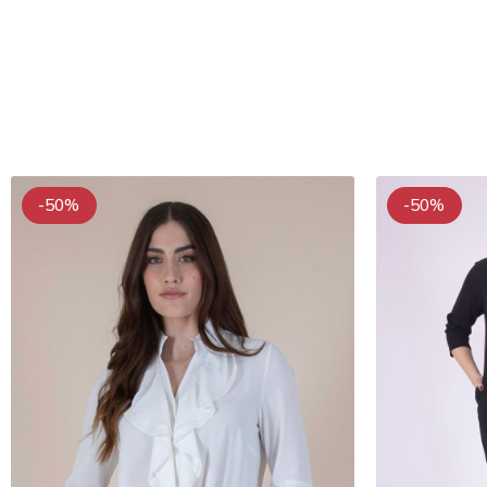
-50%
-50%