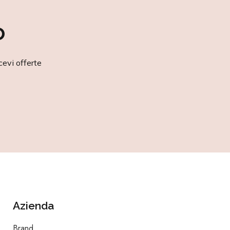
o
cevi offerte
Azienda
Brand