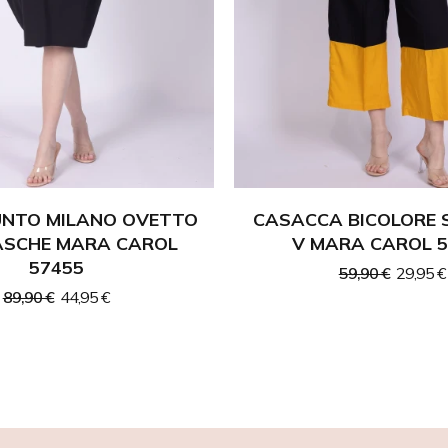
UNTO MILANO OVETTO
CASACCA BICOLORE 
ASCHE MARA CAROL
V MARA CAROL 5
57455
59,90 €
29,95 €
89,90 €
44,95 €