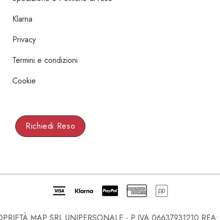
Klarna
Privacy
Termini e condizioni
Cookie
Richiedi Reso
IETÀ MAP SRL UNIPERSONALE - P.IVA 06637931210 REA: NA-