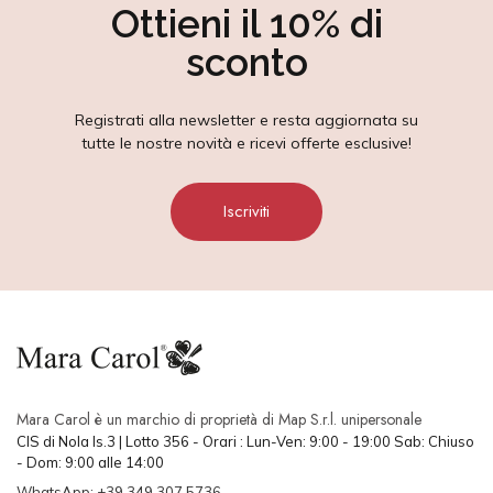
Ottieni il 10% di
sconto
Registrati alla newsletter e resta aggiornata su
tutte le nostre novità e ricevi offerte esclusive!
Iscriviti
Mara Carol è un marchio di proprietà di Map S.r.l. unipersonale
CIS di Nola Is.3 | Lotto 356 - Orari : Lun-Ven: 9:00 - 19:00 Sab: Chiuso
- Dom: 9:00 alle 14:00
WhatsApp: +39 349 307 5736