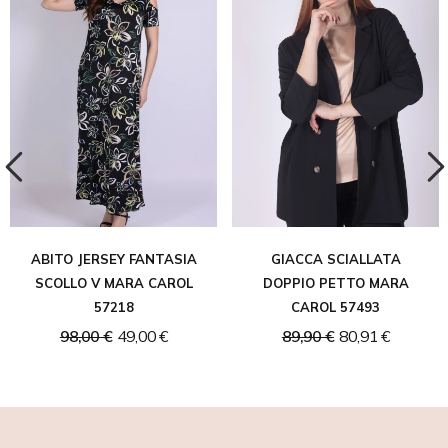
ABITO JERSEY FANTASIA
GIACCA SCIALLATA
SCOLLO V MARA CAROL
DOPPIO PETTO MARA
57218
CAROL 57493
98,00 €
49,00 €
89,90 €
80,91 €