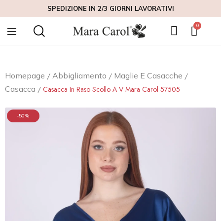
SPEDIZIONE IN 2/3 GIORNI LAVORATIVI
Homepage
Abbigliamento
Maglie E Casacche
Casacca
Casacca In Raso Scollo A V Mara Carol 57505
-50%