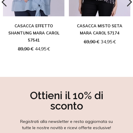
CASACCA EFFETTO
CASACCA MISTO SETA
SHANTUNG MARA CAROL
MARA CAROL 57174
57541
69,90 €
34,95 €
89,90 €
44,95 €
Ottieni il 10% di
sconto
Registrati alla newsletter e resta aggiornata su
tutte le nostre novità e ricevi offerte esclusive!