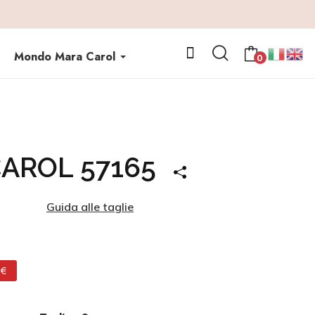
Mondo Mara Carol
0
AROL 57165
Guida alle taglie
 €