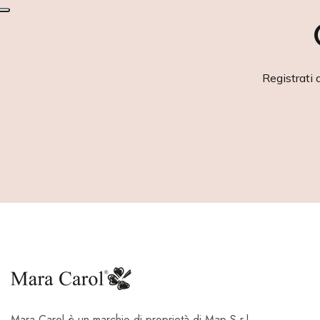
Registrati 
Mara Carol è un marchio di proprietà di Map S.r.l.