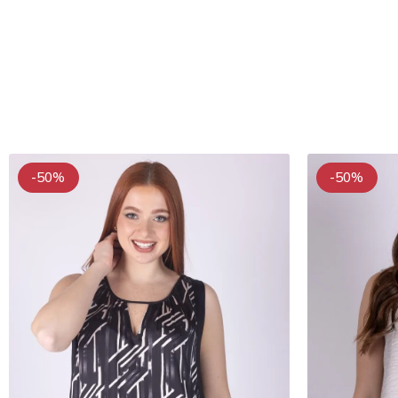
-50%
-50%