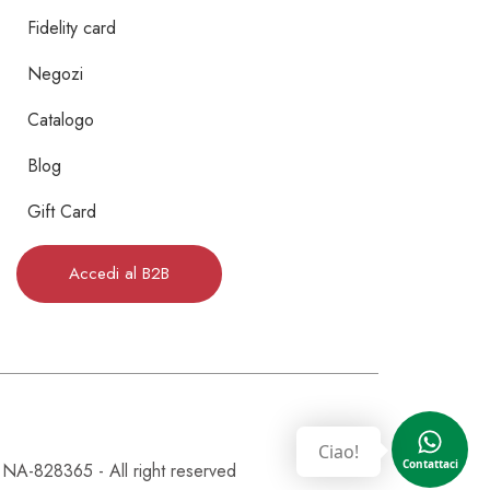
Fidelity card
Negozi
Catalogo
Blog
Gift Card
Accedi al B2B
Ciao!
Contattaci
828365 - All right reserved