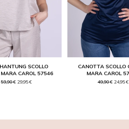
SHANTUNG SCOLLO
CANOTTA SCOLLO 
 MARA CAROL 57546
MARA CAROL 5
59,90 €
29,95 €
49,90 €
24,95 €