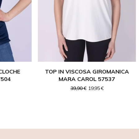
CLOCHE
TOP IN VISCOSA GIROMANICA
7504
MARA CAROL 57537
39,90 €
19,95 €