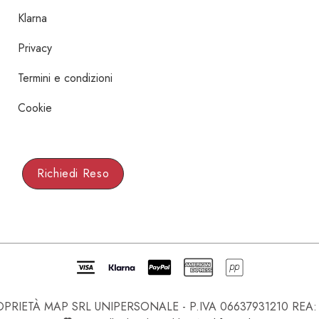
Klarna
Privacy
Termini e condizioni
Cookie
Richiedi Reso
IETÀ MAP SRL UNIPERSONALE - P.IVA 06637931210 REA: NA-