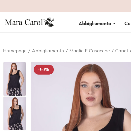
Abbigliamento
Cu
Homepage
Abbigliamento
Maglie E Casacche
Canott
-50%