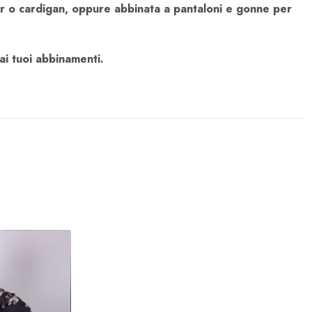
er o cardigan, oppure abbinata a pantaloni e gonne per
ai tuoi abbinamenti.