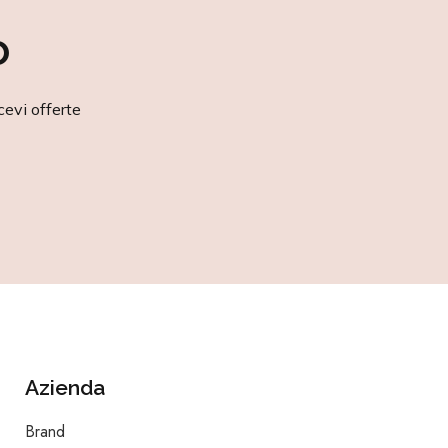
o
cevi offerte
Azienda
Brand