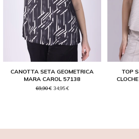
CANOTTA SETA GEOMETRICA
TOP 
MARA CAROL 57138
CLOCHE
69,90 €
34,95 €