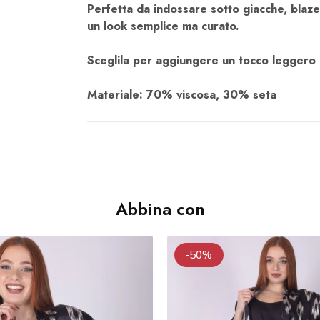
Perfetta da indossare sotto giacche, blaz
un look semplice ma curato.
Sceglila per aggiungere un tocco leggero 
Materiale: 70% viscosa, 30% seta
Abbina con
-50%