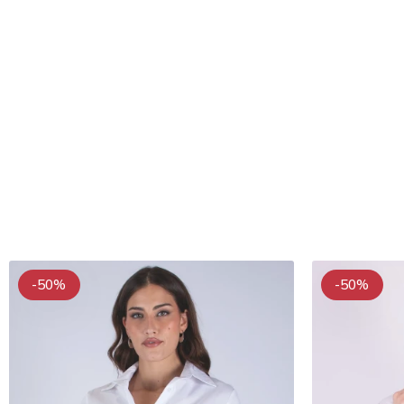
-50%
-50%