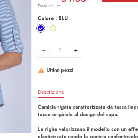
Tasse incluse
Colore :
BLU
BLU
CREMA
Ultimi pezzi

Descrizione
Camicia rigata caratterizzata da tasca imp
tocco originale al design del capo.
Le righe valorizzano il modello con un eff
elasticizzato rende la camicia confortevol