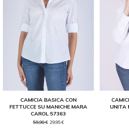
CAMICIA BASICA CON
CAMIC
FETTUCCE SU MANICHE MARA
UNITA
CAROL 57363
59,90 €
29,95 €