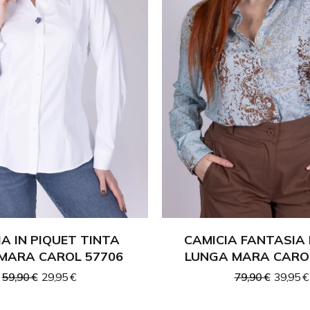
IA IN PIQUET TINTA
CAMICIA FANTASIA
 MARA CAROL 57706
LUNGA MARA CARO
59,90 €
29,95 €
79,90 €
39,95 €