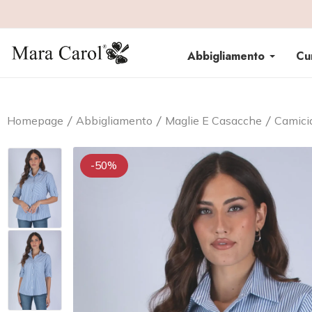
Abbigliamento
Cu
Homepage
Abbigliamento
Maglie E Casacche
Camici
-50%