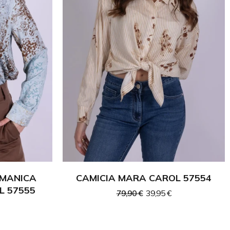
 MANICA
CAMICIA MARA CAROL 57554
L 57555
79,90 €
39,95 €