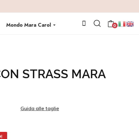
Mondo Mara Carol
0
 CON STRASS MARA
Guida alle taglie
 €