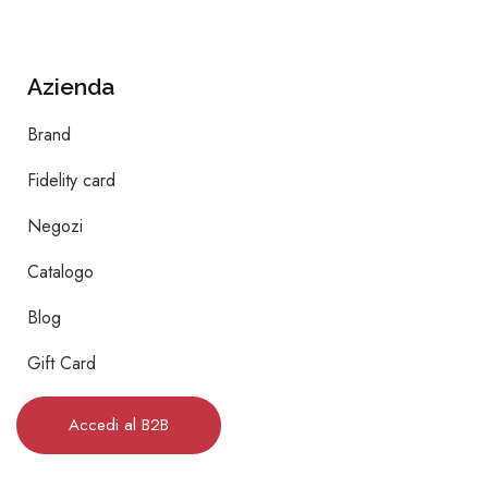
Azienda
Brand
Fidelity card
Negozi
Catalogo
Blog
Gift Card
Accedi al B2B