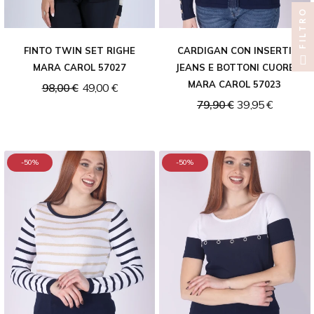
FILTRO
FINTO TWIN SET RIGHE
CARDIGAN CON INSERTI
MARA CAROL 57027
JEANS E BOTTONI CUORE
MARA CAROL 57023
98,00 €
49,00 €
79,90 €
39,95 €
-50%
-50%