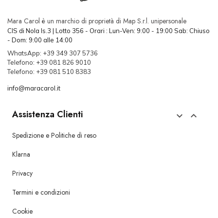
Mara Carol è un marchio di proprietà di Map S.r.l. unipersonale
CIS di Nola Is.3 | Lotto 356 - Orari : Lun-Ven: 9:00 - 19:00 Sab: Chiuso
- Dom: 9:00 alle 14:00
WhatsApp: +39 349 307 5736
Telefono: +39 081 826 9010
Telefono: +39 081 510 8383
info@maracarol.it
Assistenza Clienti


Spedizione e Politiche di reso
Klarna
Privacy
Termini e condizioni
Cookie