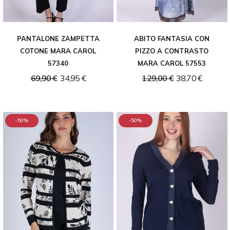
PANTALONE ZAMPETTA
ABITO FANTASIA CON
COTONE MARA CAROL
PIZZO A CONTRASTO
57340
MARA CAROL 57553
69,90 €
34,95 €
129,00 €
38,70 €
-50%
-50%