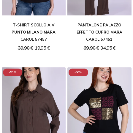
T-SHIRT SCOLLO A V
PANTALONE PALAZZO
PUNTO MILANO MARA
EFFETTO CUPRO MARA
CAROL 57457
CAROL 57451
39,90 €
19,95 €
69,90 €
34,95 €
-50%
-50%