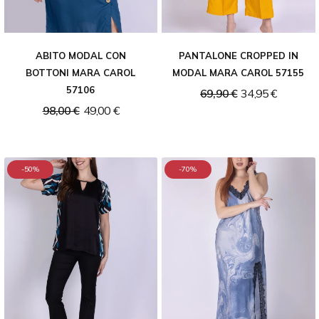
ABITO MODAL CON
PANTALONE CROPPED IN
BOTTONI MARA CAROL
MODAL MARA CAROL 57155
57106
69,90 €
34,95 €
98,00 €
49,00 €
-50%
-70%