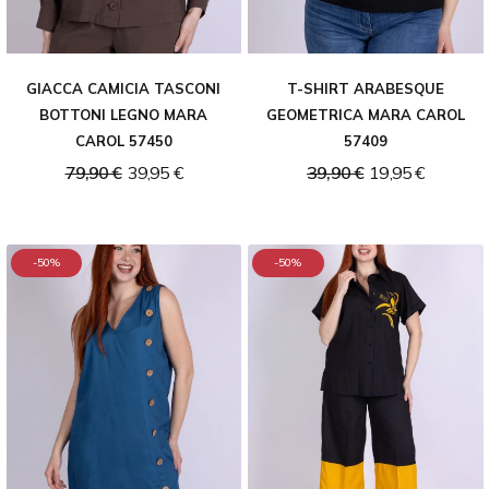
GIACCA CAMICIA TASCONI
T-SHIRT ARABESQUE
BOTTONI LEGNO MARA
GEOMETRICA MARA CAROL
CAROL 57450
57409
79,90 €
39,95 €
39,90 €
19,95 €
-50%
-50%