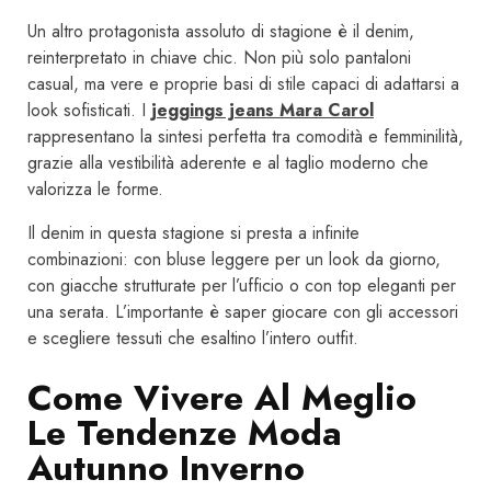
Un altro protagonista assoluto di stagione è il denim,
reinterpretato in chiave chic. Non più solo pantaloni
casual, ma vere e proprie basi di stile capaci di adattarsi a
look sofisticati. I
jeggings jeans Mara Carol
rappresentano la sintesi perfetta tra comodità e femminilità,
grazie alla vestibilità aderente e al taglio moderno che
valorizza le forme.
Il denim in questa stagione si presta a infinite
combinazioni: con bluse leggere per un look da giorno,
con giacche strutturate per l’ufficio o con top eleganti per
una serata. L’importante è saper giocare con gli accessori
e scegliere tessuti che esaltino l’intero outfit.
Come Vivere Al Meglio
Le Tendenze Moda
Autunno Inverno