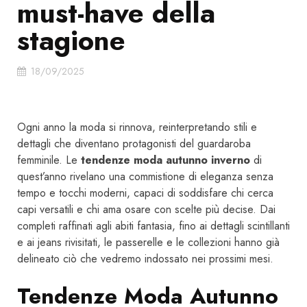
must-have della
stagione
18/09/2025
Ogni anno la moda si rinnova, reinterpretando stili e
dettagli che diventano protagonisti del guardaroba
femminile. Le
tendenze moda autunno inverno
di
quest’anno rivelano una commistione di eleganza senza
tempo e tocchi moderni, capaci di soddisfare chi cerca
capi versatili e chi ama osare con scelte più decise. Dai
completi raffinati agli abiti fantasia, fino ai dettagli scintillanti
e ai jeans rivisitati, le passerelle e le collezioni hanno già
delineato ciò che vedremo indossato nei prossimi mesi.
Tendenze Moda Autunno