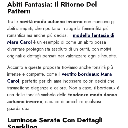
Abiti Fantasia: Il Ritorno Del
Pattern
Tra le
novità moda autunno inverno
non mancano gli
abiti stampati, che riportano in auge la femminilità più
romantica ma anche più decisa. Il
modello fantasia di
Mara Carol
è un esempio di come un abito possa
diventare protagonista assoluto di un outfit, con motivi
originali e dettagli pensati per valorizzare ogni silhouette.
Accanto a queste proposte troviamo anche tonalità più
intense e compatte, come il
vestito bordeaux Mara
Carol
, perfetto per chi ama indossare colori decisi che
trasmettono eleganza e calore. Non a caso, il bordeaux è
una delle tonalità simbolo delle
tendenze moda donna
autunno inverno
, capace di arricchire qualsiasi
guardaroba.
Luminose Serate Con Dettagli
Sparkling