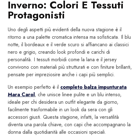
Inverno: Colori E Tessuti
Protagonisti
Uno degli aspetti più evidenti della nuova stagione è il
ritorno a una palette cromatica intensa ma sofisticata. Il blu
notte, il bordeaux e il verde scuro si affiancano ai classici
nero e grigio, creando look profondi e carichi di
personalità. I tessuti morbidi come la lana e il jersey
convivono con materiali più strutturati e con finiture brillanti,
pensate per impreziosire anche i capi più semplici.
Un esempio perfetto è il
completo balza impunturata
Mara Carol
, che unisce linee pulite e un blu intenso,
ideale per chi desidera un outfit elegante da giorno,
facilmente trasformabile in un look da sera con gli
accessori giusti. Questa stagione, infatti, la versatilità
diventa una parola chiave, con capi che accompagnano la
donna dalla quotidianità alle occasioni speciali.